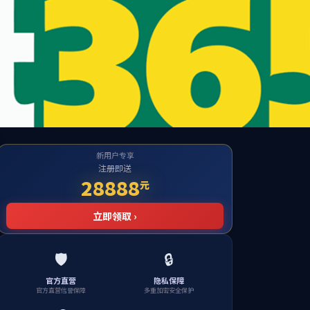
中文
|
English
支持服务
渠道招募
加入我们
N
SUPPORT
INVESTOR
JOIN US