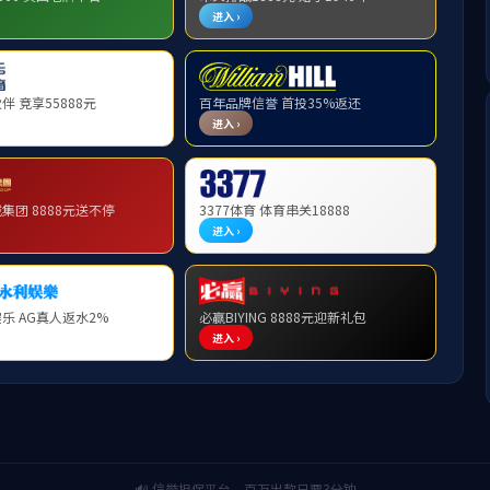
智慧监所实战平台
上一页
1
下一页