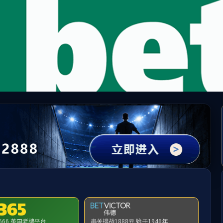
m88官网-明升MS88在线网站入口
关于我们
新闻资讯
产品中心
解决方案
ABOUT US
NEWS
PRODUCTS
SOLUTIO